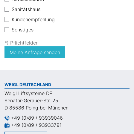
Sanitätshaus
Kundenempfehlung
Sonstiges
*) Pflichtfelder
Meine Anfrage senden
WEIGL DEUTSCHLAND
Weigl Liftsysteme DE
Senator-Gerauer-Str. 25
D 85586 Poing bei München
+49 (0)89 / 93939046
+49 (0)89 / 93933791