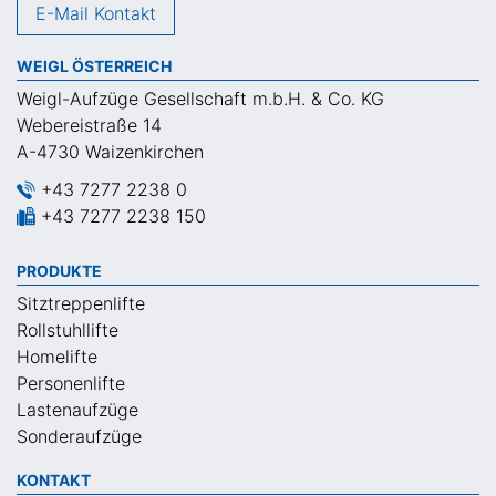
E-Mail Kontakt
WEIGL ÖSTERREICH
Weigl-Aufzüge Gesellschaft m.b.H. & Co. KG
Webereistraße 14
A-4730 Waizenkirchen
+43 7277 2238 0
+43 7277 2238 150
PRODUKTE
Sitztreppenlifte
Rollstuhllifte
Homelifte
Personenlifte
Lastenaufzüge
Sonderaufzüge
KONTAKT