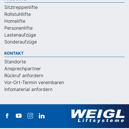
Sitztreppenlifte
Rollstuhllifte
Homelifte
Personenlifte
Lastenaufzüge
Sonderaufzüge
KONTAKT
Standorte
Ansprechpartner
Rückruf anfordern
Vor-Ort-Termin vereinbaren
Infomaterial anfordern