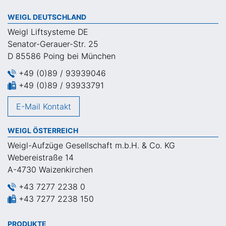
WEIGL DEUTSCHLAND
Weigl Liftsysteme DE
Senator-Gerauer-Str. 25
D 85586 Poing bei München
+49 (0)89 / 93939046
+49 (0)89 / 93933791
E-Mail Kontakt
WEIGL ÖSTERREICH
Weigl-Aufzüge Gesellschaft m.b.H. & Co. KG
Webereistraße 14
A-4730 Waizenkirchen
+43 7277 2238 0
+43 7277 2238 150
PRODUKTE